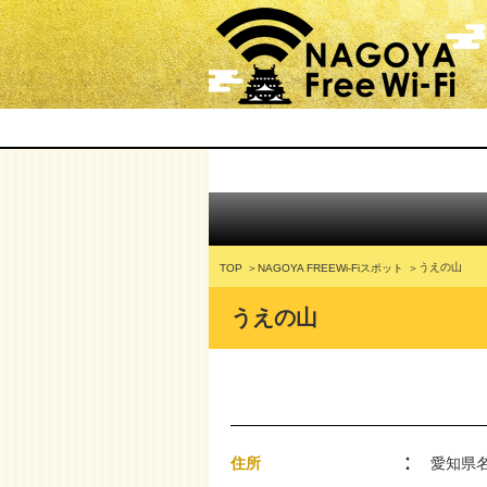
うえの山
TOP
NAGOYA FREEWi-Fiスポット
うえの山
住所
愛知県名