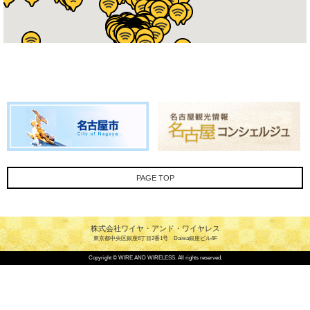
PAGE TOP
株式会社ワイヤ・アンド・ワイヤレス
東京都中央区銀座6丁目2番1号 Daiwa銀座ビル4F
Copyright © WIRE AND WIRELESS. All rights reserved.