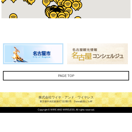
PAGE TOP
株式会社ワイヤ・アンド・ワイヤレス
東京都中央区銀座6丁目2番1号 Daiwa銀座ビル4F
Copyright © WIRE AND WIRELESS. All rights reserved.