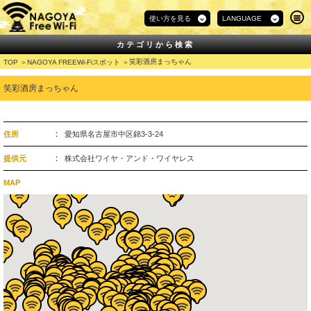
使い方を見る
LANGUAGE
カテゴリから検索
笑彩酒房まっちゃん
TOP
NAGOYA FREEWi-Fiスポット
笑彩酒房まっちゃん
住所
愛知県名古屋市中区錦3-3-24
提供元
株式会社ワイヤ・アンド・ワイヤレス
MAP