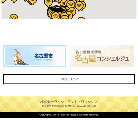
PAGE TOP
株式会社ワイヤ・アンド・ワイヤレス
東京都中央区銀座6丁目2番1号 Daiwa銀座ビル4F
Copyright © WIRE AND WIRELESS. All rights reserved.