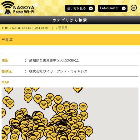
使い方を見る
LANGUAGE
カテゴリから検索
三井屋
TOP
NAGOYA FREEWi-Fiスポット
三井屋
住所
愛知県名古屋市中区大須3-36-11
提供元
株式会社ワイヤ・アンド・ワイヤレス
MAP