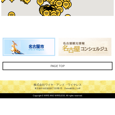
PAGE TOP
株式会社ワイヤ・アンド・ワイヤレス
東京都中央区銀座6丁目2番1号 Daiwa銀座ビル4F
Copyright © WIRE AND WIRELESS. All rights reserved.