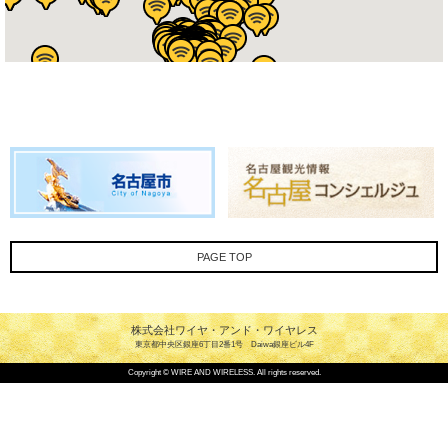
PAGE TOP
株式会社ワイヤ・アンド・ワイヤレス
東京都中央区銀座6丁目2番1号 Daiwa銀座ビル4F
Copyright © WIRE AND WIRELESS. All rights reserved.