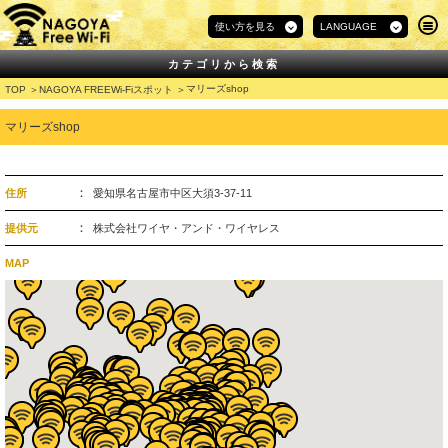
使い方を見る
LANGUAGE
カテゴリから検索
マリーズshop
TOP
NAGOYA FREEWi-Fiスポット
マリーズshop
住所
愛知県名古屋市中区大須3-37-11
提供元
株式会社ワイヤ・アンド・ワイヤレス
MAP