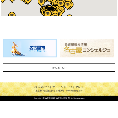
PAGE TOP
株式会社ワイヤ・アンド・ワイヤレス
東京都中央区銀座6丁目2番1号 Daiwa銀座ビル4F
Copyright © WIRE AND WIRELESS. All rights reserved.