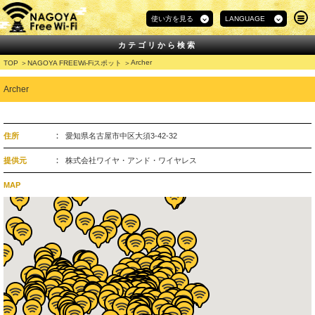
使い方を見る
LANGUAGE
カテゴリから検索
Archer
TOP
NAGOYA FREEWi-Fiスポット
Archer
住所
愛知県名古屋市中区大須3-42-32
提供元
株式会社ワイヤ・アンド・ワイヤレス
MAP