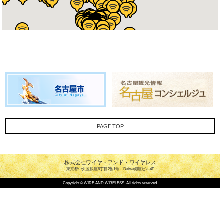
PAGE TOP
株式会社ワイヤ・アンド・ワイヤレス
東京都中央区銀座6丁目2番1号 Daiwa銀座ビル4F
Copyright © WIRE AND WIRELESS. All rights reserved.