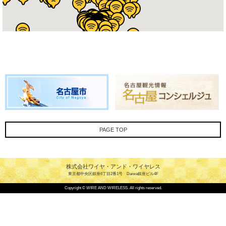
PAGE TOP
株式会社ワイヤ・アンド・ワイヤレス
東京都中央区銀座6丁目2番1号 Daiwa銀座ビル4F
Copyright © WIRE AND WIRELESS. All rights reserved.