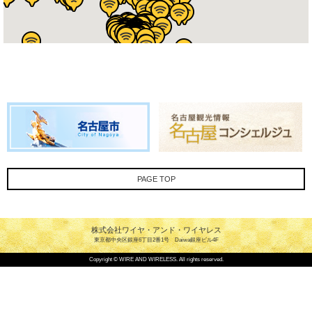
PAGE TOP
株式会社ワイヤ・アンド・ワイヤレス
東京都中央区銀座6丁目2番1号 Daiwa銀座ビル4F
Copyright © WIRE AND WIRELESS. All rights reserved.