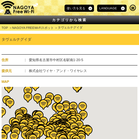
使い方を見る
LANGUAGE
カテゴリから検索
タヴェルナグイダ
TOP
NAGOYA FREEWi-Fiスポット
タヴェルナグイダ
住所
愛知県名古屋市中村区名駅南1-20-5
提供元
株式会社ワイヤ・アンド・ワイヤレス
MAP