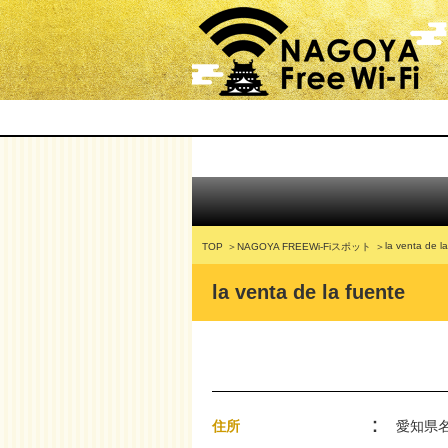
la venta de l
TOP
NAGOYA FREEWi-Fiスポット
la venta de la fuente
住所
愛知県名