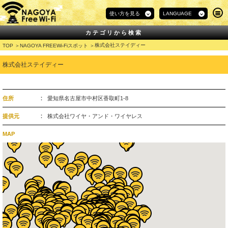
使い方を見る
LANGUAGE
カテゴリから検索
株式会社ステイディー
TOP
NAGOYA FREEWi-Fiスポット
株式会社ステイディー
住所
愛知県名古屋市中村区香取町1-8
提供元
株式会社ワイヤ・アンド・ワイヤレス
MAP