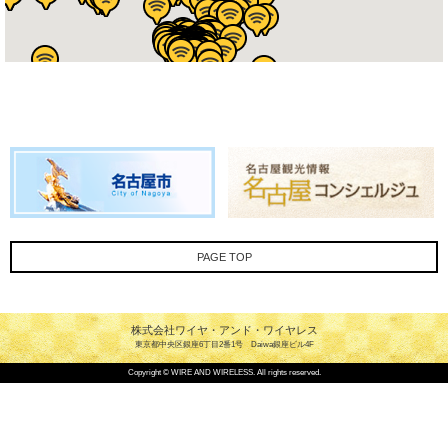
PAGE TOP
株式会社ワイヤ・アンド・ワイヤレス
東京都中央区銀座6丁目2番1号 Daiwa銀座ビル4F
Copyright © WIRE AND WIRELESS. All rights reserved.