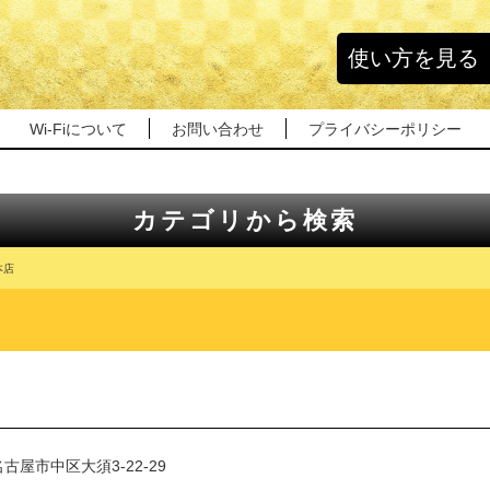
使い方を見る
Wi-Fiについて
お問い合わせ
プライバシーポリシー
カテゴリから検索
本店
古屋市中区大須3-22-29