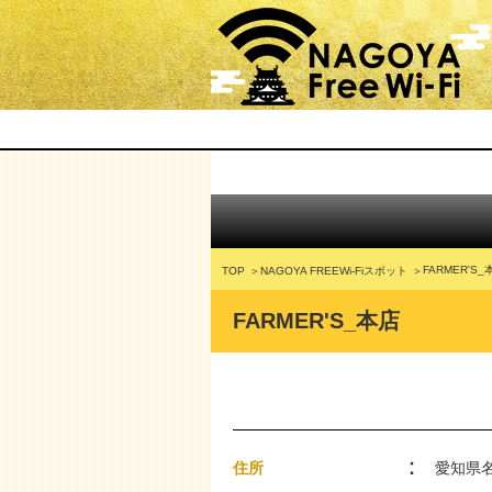
FARMER'S_
TOP
NAGOYA FREEWi-Fiスポット
FARMER'S_本店
住所
愛知県名