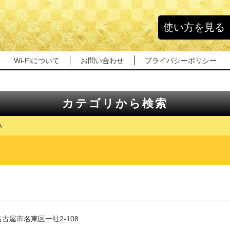
使い方を見る
Wi-Fiについて
お問い合わせ
プライバシーポリシー
カテゴリから検索
A
古屋市名東区一社2-108