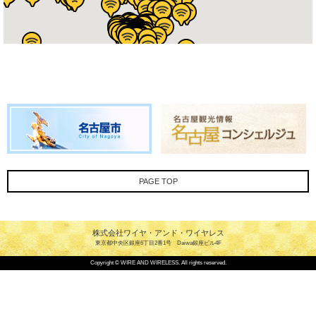
PAGE TOP
株式会社ワイヤ・アンド・ワイヤレス
東京都中央区銀座6丁目2番1号 Daiwa銀座ビル4F
Copyright © WIRE AND WIRELESS. All rights reserved.