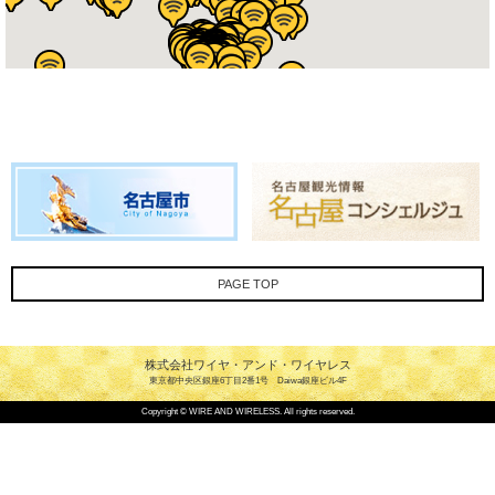
PAGE TOP
株式会社ワイヤ・アンド・ワイヤレス
東京都中央区銀座6丁目2番1号 Daiwa銀座ビル4F
Copyright © WIRE AND WIRELESS. All rights reserved.