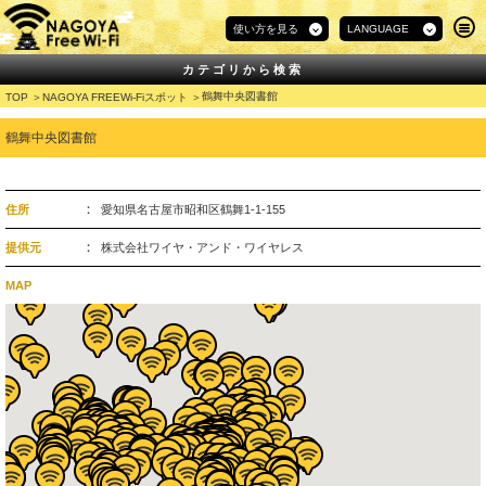
使い方を見る
LANGUAGE
カテゴリから検索
鶴舞中央図書館
TOP
NAGOYA FREEWi-Fiスポット
鶴舞中央図書館
住所
愛知県名古屋市昭和区鶴舞1-1-155
提供元
株式会社ワイヤ・アンド・ワイヤレス
MAP