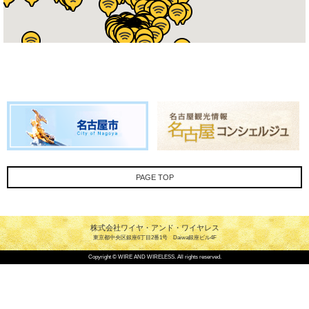
PAGE TOP
株式会社ワイヤ・アンド・ワイヤレス
東京都中央区銀座6丁目2番1号 Daiwa銀座ビル4F
Copyright © WIRE AND WIRELESS. All rights reserved.