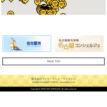
PAGE TOP
株式会社ワイヤ・アンド・ワイヤレス
東京都中央区銀座6丁目2番1号 Daiwa銀座ビル4F
Copyright © WIRE AND WIRELESS. All rights reserved.