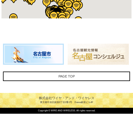
PAGE TOP
株式会社ワイヤ・アンド・ワイヤレス
東京都中央区銀座6丁目2番1号 Daiwa銀座ビル4F
Copyright © WIRE AND WIRELESS. All rights reserved.