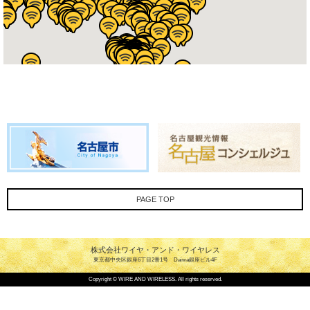
PAGE TOP
株式会社ワイヤ・アンド・ワイヤレス
東京都中央区銀座6丁目2番1号 Daiwa銀座ビル4F
Copyright © WIRE AND WIRELESS. All rights reserved.