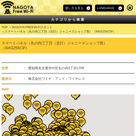
使い方を見る
LANGUAGE
カテゴリから検索
TOP
NAGOYA FREEWi-Fiスポット
スマートパネル（丸の内三丁目（北行）ジャニーズショップ前）（NAG256CIP）
スマートパネル（丸の内三丁目（北行）ジャニーズショップ前）
（NAG256CIP）
住所
愛知県名古屋市中区丸の内3丁目1709
提供元
株式会社ワイヤ・アンド・ワイヤレス
MAP