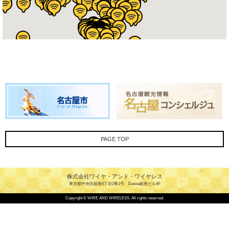
PAGE TOP
株式会社ワイヤ・アンド・ワイヤレス
東京都中央区銀座6丁目2番1号 Daiwa銀座ビル4F
Copyright © WIRE AND WIRELESS. All rights reserved.