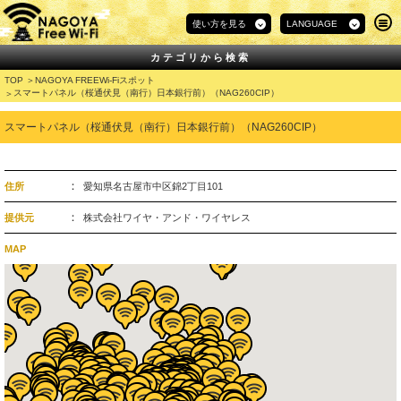
使い方を見る
LANGUAGE
カテゴリから検索
TOP
NAGOYA FREEWi-Fiスポット
スマートパネル（桜通伏見（南行）日本銀行前）（NAG260CIP）
スマートパネル（桜通伏見（南行）日本銀行前）（NAG260CIP）
住所
愛知県名古屋市中区錦2丁目101
提供元
株式会社ワイヤ・アンド・ワイヤレス
MAP