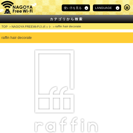
使い方を見る
LANGUAGE
カテゴリから検索
raffin hair decorate
TOP
NAGOYA FREEWi-Fiスポット
raffin hair decorate