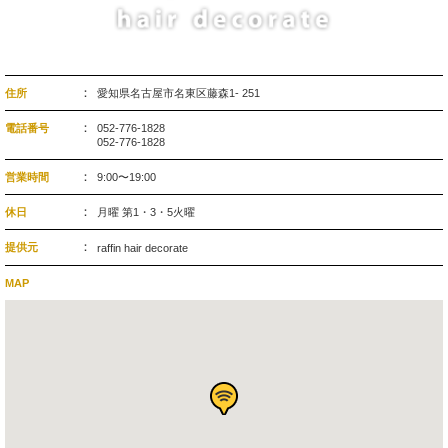
住所
愛知県名古屋市名東区藤森1- 251
電話番号
052-776-1828
052-776-1828
営業時間
9:00〜19:00
休日
月曜 第1・3・5火曜
提供元
raffin hair decorate
MAP