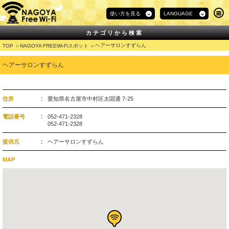
使い方を見る
LANGUAGE
カテゴリから検索
ヘアーサロンすずらん
TOP
NAGOYA FREEWi-Fiスポット
ヘアーサロンすずらん
住所
愛知県名古屋市中村区太閤通 7-25
電話番号
052-471-2328
052-471-2328
提供元
ヘアーサロンすずらん
MAP