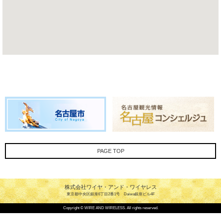
PAGE TOP
株式会社ワイヤ・アンド・ワイヤレス
東京都中央区銀座6丁目2番1号 Daiwa銀座ビル4F
Copyright © WIRE AND WIRELESS. All rights reserved.