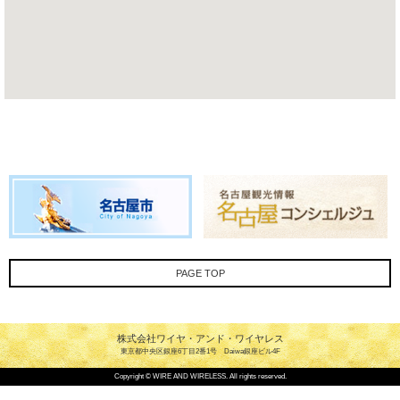
PAGE TOP
株式会社ワイヤ・アンド・ワイヤレス
東京都中央区銀座6丁目2番1号 Daiwa銀座ビル4F
Copyright © WIRE AND WIRELESS. All rights reserved.