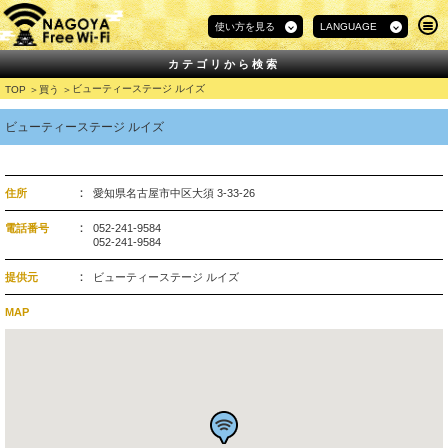
使い方を見る
LANGUAGE
カテゴリから検索
ビューティーステージ ルイズ
TOP
買う
ビューティーステージ ルイズ
住所
愛知県名古屋市中区大須 3-33-26
電話番号
052-241-9584
052-241-9584
提供元
ビューティーステージ ルイズ
MAP