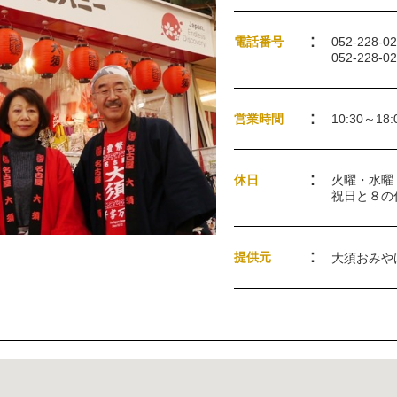
電話番号
052-228-0
052-228-0
営業時間
10:30～18:
休日
火曜・水曜
祝日と８の
提供元
大須おみや