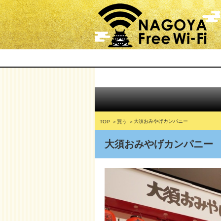
大須おみやげカンパニー
TOP
買う
大須おみやげカンパニー