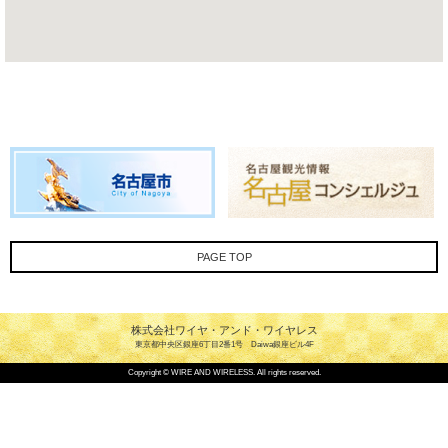
PAGE TOP
株式会社ワイヤ・アンド・ワイヤレス
東京都中央区銀座6丁目2番1号 Daiwa銀座ビル4F
Copyright © WIRE AND WIRELESS. All rights reserved.